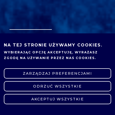
STUDIUJ NA
POLITECHNICE
NA TEJ STRONIE UŻYWAMY COOKIES.
POZNAŃSKIEJ
WYBIERAJĄC OPCJĘ
AKCEPTUJĘ
, WYRAŻASZ
ZGODĘ NA UŻYWANIE PRZEZ NAS COOKIES.
ZOBACZ KIERUNKI
ZARZĄDZAJ PREFERENCJAMI
Szukaj
ODRZUĆ WSZYSTKIE
Szukaj
ZMIEŃ USTAWIENIA
AKCEPTUJ WSZYSTKIE
PL
EN
GLI
SH